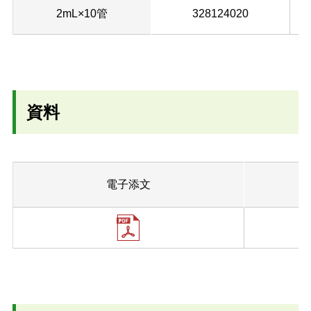
2mL×10管
328124020
資料
電子添文