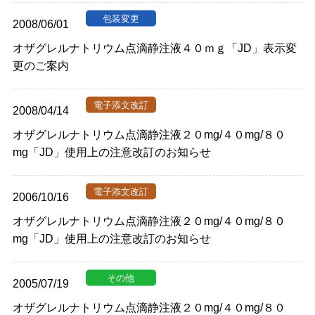
2008/06/01
オザグレルナトリウム点滴静注液４０ｍｇ「JD」表示変
更のご案内
2008/04/14
オザグレルナトリウム点滴静注液２０mg/４０mg/８０
mg「JD」使用上の注意改訂のお知らせ
2006/10/16
オザグレルナトリウム点滴静注液２０mg/４０mg/８０
mg「JD」使用上の注意改訂のお知らせ
2005/07/19
オザグレルナトリウム点滴静注液２０mg/４０mg/８０