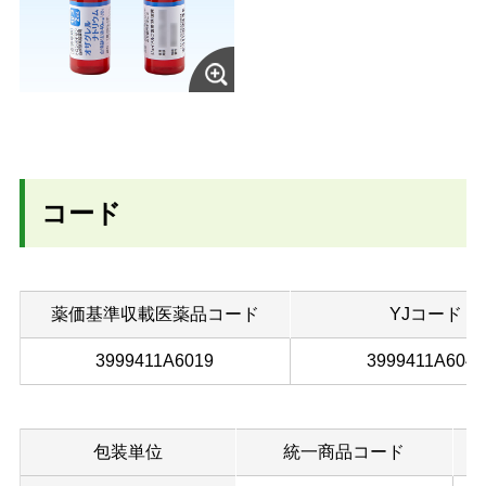
コード
薬価基準収載医薬品コード
YJコード
3999411A6019
3999411A6043
包装単位
統一商品コード