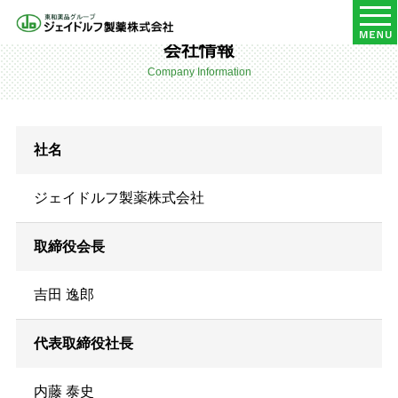
HOME
企業情報
会社情報
会社情報
Company Information
社名
ジェイドルフ製薬株式会社
取締役会長
吉田 逸郎
代表取締役社長
内藤 泰史