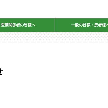
更新情報
医療関係者の皆様へ
一般の皆様・患者様
What's new
せ