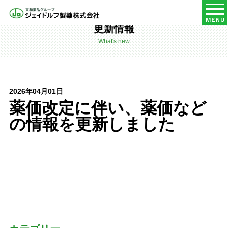
HOME
更新情報
更新情報
What's new
2026年04月01日
薬価改定に伴い、薬価など
の情報を更新しました