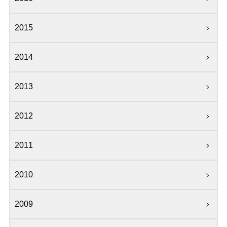
2015
2014
2013
2012
2011
2010
2009