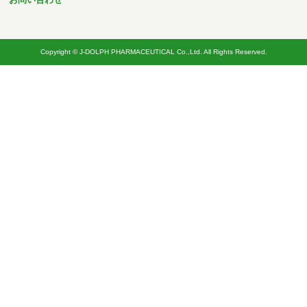
Copyright © J-DOLPH PHARMACEUTICAL Co.,Ltd. All Rights Reserved.