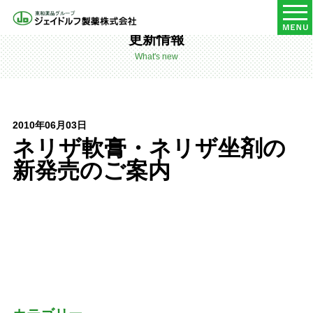
HOME
更新情報
更新情報
What's new
2010年06月03日
ネリザ軟膏・ネリザ坐剤の
新発売のご案内